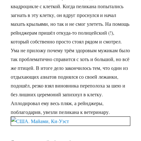
квадроцикле с клеткой. Когда пеликана попытались
загнать в эту клетку, он вдруг проснулся и начал
махать крыльями, но так и не смог улететь. На помощь
рейнджерам пришёл откуда-то полицейский (!),
который собственно просто стоял рядом и смотрел.
Ума не приложу почему трём здоровым мужикам было
так проблематично справится с хоть и большой, но всё
же птицей. В итоге дело закончилось тем, что один из
отдыхающих азиатов поднялся со своей лежанки,
подошёл, резко взял виновника переполоха за шею и
без лишних церемоний запихнул в клетку.
Аплодировал ему весь пляж, а рейнджеры,
поблагодарив, увезли пеликана к ветеринару.