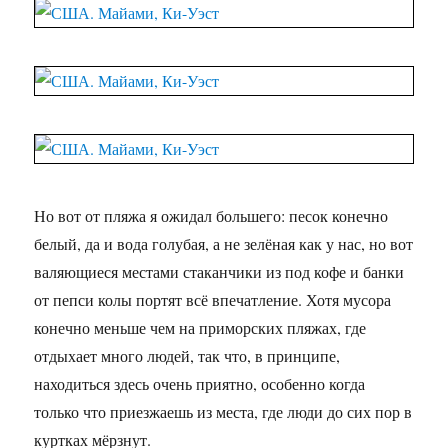
Но вот от пляжа я ожидал большего: песок конечно
белый, да и вода голубая, а не зелёная как у нас, но вот
валяющиеся местами стаканчики из под кофе и банки
от пепси колы портят всё впечатление. Хотя мусора
конечно меньше чем на приморских пляжах, где
отдыхает много людей, так что, в принципе,
находиться здесь очень приятно, особенно когда
только что приезжаешь из места, где люди до сих пор в
куртках мёрзнут.