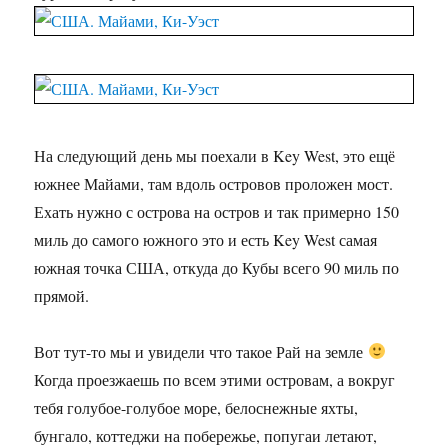
На следующий день мы поехали в Key West, это ещё
южнее Майами, там вдоль островов проложен мост.
Ехать нужно с острова на остров и так примерно 150
миль до самого южного это и есть Key West самая
южная точка США, откуда до Кубы всего 90 миль по
прямой.
Вот тут-то мы и увидели что такое Рай на земле
Когда проезжаешь по всем этими островам, а вокруг
тебя голубое-голубое море, белоснежные яхты,
бунгало, коттеджи на побережье, попугаи летают,