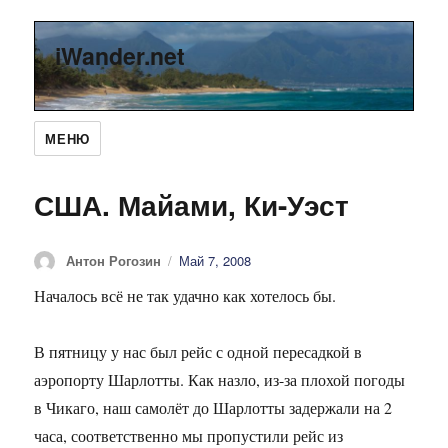
iWander.net
МЕНЮ
США. Майами, Ки-Уэст
Автор
Антон Рогозин
Опубликовано
Май 7, 2008
Началось всё не так удачно как хотелось бы.
В пятницу у нас был рейс с одной пересадкой в
аэропорту Шарлотты. Как назло, из-за плохой погоды
в Чикаго, наш самолёт до Шарлотты задержали на 2
часа, соответственно мы пропустили рейс из