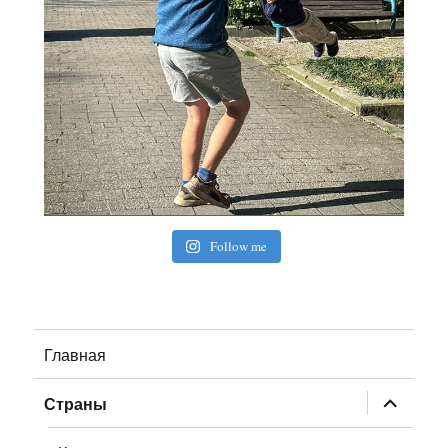
Follow me
Главная
раскрыт
Страны
дочернее
меню