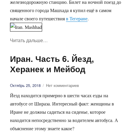
железнодорожную станцию. Билет на ночной поезд до
священного города Машхада я купил ещё в самом
начале своего путешествия
в Тегеране
.
Читать дальше
«Иран. Часть 7. Машхад, Решт и Масул
…
Иран. Часть 6. Йезд,
Херанек и Мейбод
Опубликовано
Октябрь 25, 2018
Нет комментариев
Йезд находится примерно в шести часах езды на
автобусе от Шираза. Интересный факт: женщины в
Иране не должны садиться на сиденье, которое
находится непосредственно за водителем автобуса. А
объяснение этому знаете какое?