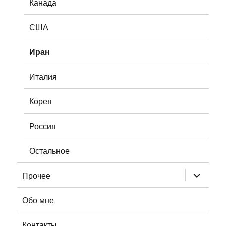
Канада
США
Иран
Италия
Корея
Россия
Остальное
раскрыт
Прочее
дочернее
меню
Обо мне
Контакты