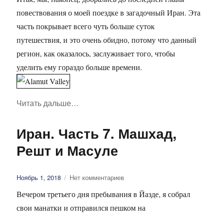
повествования о моей поездке в загадочный Иран. Эта
часть покрывает всего чуть больше суток
путешествия, и это очень обидно, потому что данный
регион, как оказалось, заслуживает того, чтобы
уделить ему гораздо больше времени.
Читать дальше
«Иран. Часть 8. Казвин и долина Аламу
…
Иран. Часть 7. Машхад,
Решт и Масуле
Опубликовано
Ноябрь 1, 2018
Нет комментариев
Вечером третьего дня пребывания в Йазде, я собрал
свои манатки и отправился пешком на