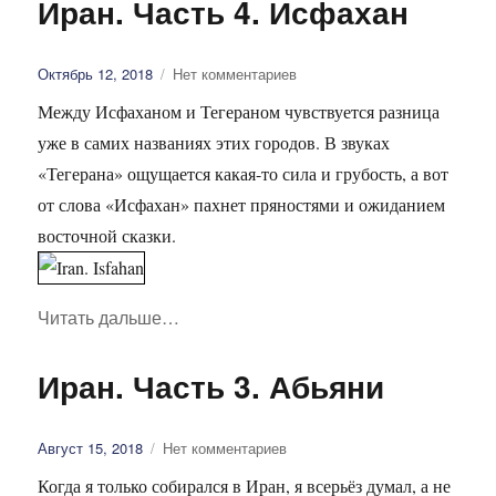
Иран. Часть 4. Исфахан
Опубликовано
Октябрь 12, 2018
Нет комментариев
Между Исфаханом и Тегераном чувствуется разница
уже в самих названиях этих городов. В звуках
«Тегерана» ощущается какая-то сила и грубость, а вот
от слова «Исфахан» пахнет пряностями и ожиданием
восточной сказки.
Читать дальше
«Иран. Часть 4. Исфахан»
…
Иран. Часть 3. Абьяни
Опубликовано
Август 15, 2018
Нет комментариев
Когда я только собирался в Иран, я всерьёз думал, а не