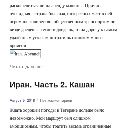
раскошелиться ли на аренду машины. Причина
очевидная – страна большая, интересных мест в ней
огромное количество, общественным транспортом не
везде доедешь, а если и доедешь, то на дорогу к самым
удалённым уголкам потратишь слишком много
времени.
Читать дальше
«Иран. Часть 3. Абьяни»
…
Иран. Часть 2. Кашан
Опубликовано
Август 9, 2018
Нет комментариев
Ждать хорошей погоды в Тегеране дольше было
невозможно. Мой маршрут был слишком
амбициозным, чтобы тратить весьма ограниченные