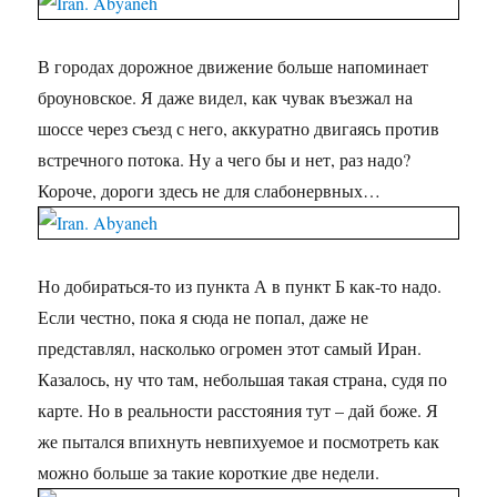
В городах дорожное движение больше напоминает
броуновское. Я даже видел, как чувак въезжал на
шоссе через съезд с него, аккуратно двигаясь против
встречного потока. Ну а чего бы и нет, раз надо?
Короче, дороги здесь не для слабонервных…
Но добираться-то из пункта А в пункт Б как-то надо.
Если честно, пока я сюда не попал, даже не
представлял, насколько огромен этот самый Иран.
Казалось, ну что там, небольшая такая страна, судя по
карте. Но в реальности расстояния тут – дай боже. Я
же пытался впихнуть невпихуемое и посмотреть как
можно больше за такие короткие две недели.