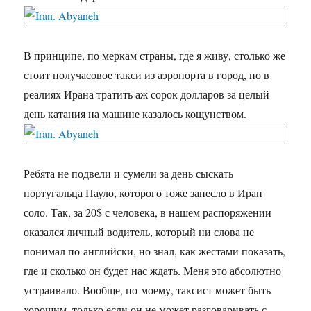
В принципе, по меркам страны, где я живу, столько же
стоит получасовое такси из аэропорта в город, но в
реалиях Ирана тратить аж сорок долларов за целый
день катания на машине казалось кощунством.
Ребята не подвели и сумели за день сыскать
португальца Пауло, которого тоже занесло в Иран
соло. Так, за 20$ с человека, в нашем распоряжении
оказался личный водитель, который ни слова не
понимал по-английски, но знал, как жестами показать,
где и сколько он будет нас ждать. Меня это абсолютно
устраивало. Вообще, по-моему, таксист может быть
хорошим, только если он не может разговаривать с