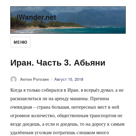
iWander.net
МЕНЮ
Иран. Часть 3. Абьяни
Автор
Антон Рогозин
Опубликовано
Август 15, 2018
Когда я только собирался в Иран, я всерьёз думал, а не
раскошелиться ли на аренду машины. Причина
очевидная – страна большая, интересных мест в ней
огромное количество, общественным транспортом не
везде доедешь, а если и доедешь, то на дорогу к самым
удалённым уголкам потратишь слишком много